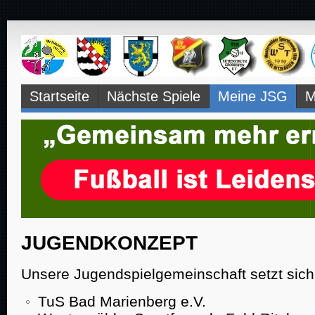
Navigation
Startseite
Nächste Spiele
Meine JSG
M
überspringen
JUGENDKONZEPT
Unsere Jugendspielgemeinschaft setzt sich
TuS Bad Marienberg e.V.