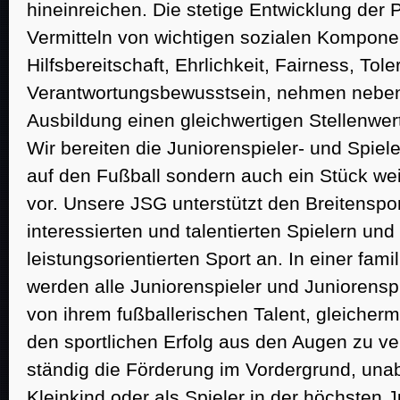
hineinreichen. Die stetige Entwicklung der 
Vermitteln von wichtigen sozialen Komponen
Hilfsbereitschaft, Ehrlichkeit, Fairness, Tol
Verantwortungsbewusstsein, nehmen neben 
Ausbildung einen gleichwertigen Stellenwert
Wir bereiten die Juniorenspieler- und Spiele
auf den Fußball sondern auch ein Stück we
vor. Unsere JSG unterstützt den Breitenspor
interessierten und talentierten Spielern und
leistungsorientierten Sport an. In einer fam
werden alle Juniorenspieler und Juniorensp
von ihrem fußballerischen Talent, gleicher
den sportlichen Erfolg aus den Augen zu ver
ständig die Förderung im Vordergrund, una
Kleinkind oder als Spieler in der höchsten 