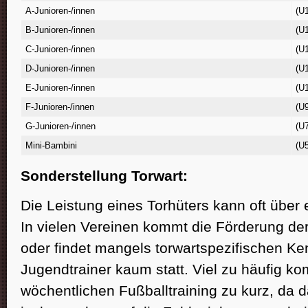
A-Junioren-/innen
(U
B-Junioren-/innen
(U
C-Junioren-/innen
(U
D-Junioren-/innen
(U
E-Junioren-/innen
(U
F-Junioren-/innen
(U
G-Junioren-/innen
(U
Mini-Bambini
(U5
Sonderstellung Torwart:
Die Leistung eines Torhüters kann oft über 
In vielen Vereinen kommt die Förderung der 
oder findet mangels torwartspezifischen Ke
Jugendtrainer kaum statt. Viel zu häufig 
wöchentlichen Fußballtraining zu kurz, da d