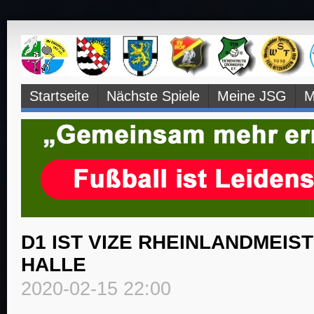
Navigation
Startseite
Nächste Spiele
Meine JSG
M
überspringen
D1 IST VIZE RHEINLANDMEIST
HALLE
2020-02-15 22:00