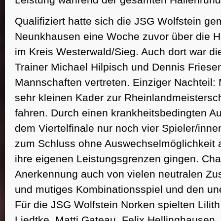
Qualifiziert hatte sich die JSG Wolfstein 
Neunkhausen eine Woche zuvor über die Ha
im Kreis Westerwald/Sieg. Auch dort war di
Trainer Michael Hilpisch und Dennis Friese
Mannschaften vertreten. Einziger Nachteil
sehr kleinen Kader zur Rheinlandmeistersc
fahren. Durch einen krankheitsbedingten Au
dem Viertelfinale nur noch vier Spieler/inne
zum Schluss ohne Auswechselmöglichkeit a
ihre eigenen Leistungsgrenzen gingen. Ch
Anerkennung auch von vielen neutralen Zusc
und mutiges Kombinationsspiel und den un
Für die JSG Wolfstein Norken spielten Lilit
Liedtke, Matti Gateau, Felix Hellinghausen