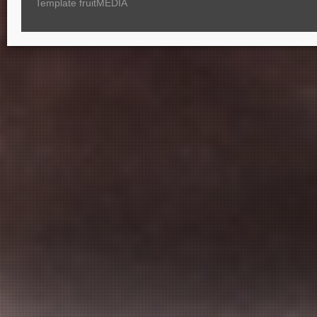
Template fruitMEDIA