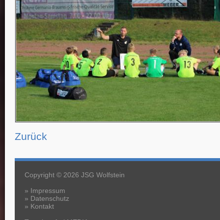
Zurück
Copyright © 2026 JSG Wolfstein
»
Impressum
»
Datenschutz
»
Kontakt