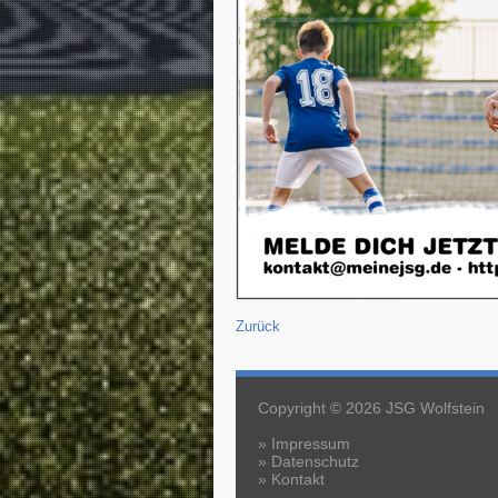
Zurück
Copyright © 2026 JSG Wolfstein
»
Impressum
»
Datenschutz
»
Kontakt