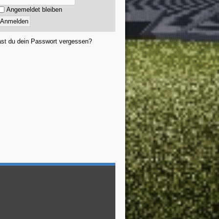
Angemeldet bleiben
st du dein Passwort vergessen?