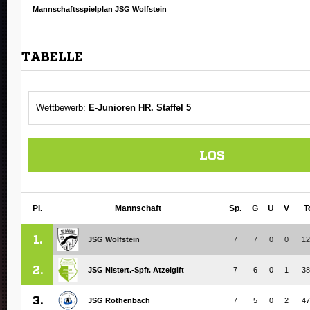
Startseite
Mannschaften
E1 (Meisterrunde)
Spielplan/Tabelle