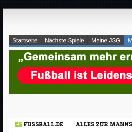
Navigation
Startseite
Nächste Spiele
Meine JSG
M
überspringen